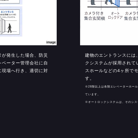
常が発生した場合、防災
建物のエントランスには
レベーター管理会社に自
クシステムが採用されて
に現場へ行き、適切に対
スホールなどの4ヶ所で
す。
※28階以上は各階エレベーターホー
ています。
※オートロックシステムは、そのシス