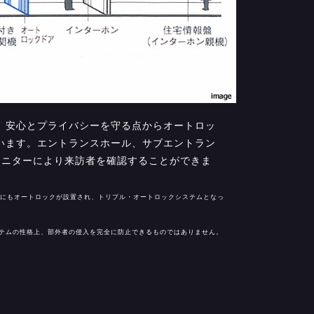
、安心とプライバシーを守る点からオートロッ
います。エントランスホール、サブエントラン
モニターにより来訪者を確認することができま
ルにもオートロックが設置され、トリプル・オートロックシステムとなっ
テムの性格上、部外者の侵入を完全に防止できるものではありません。