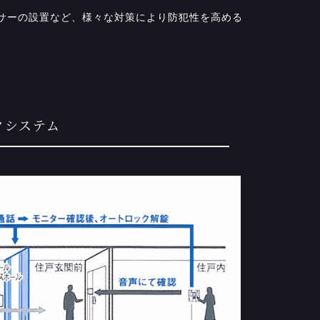
サーの設置など、様々な対策により防犯性を高める
クシステム