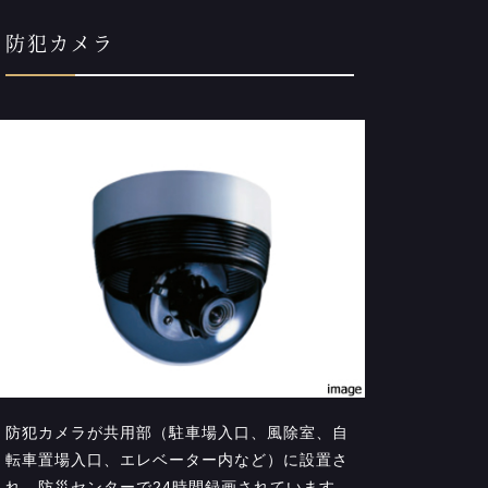
防犯カメラ
防犯カメラが共用部（駐車場入口、風除室、自
転車置場入口、エレベーター内など）に設置さ
れ、防災センターで24時間録画されています。