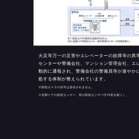
火災等万一の災害やエレベーターの故障等の異
センターや警備会社、マンション管理会社、エ
動的に通報され、警備会社の警備員等が速やか
処する体制が整えられています。
※防犯カメラの信号は送信されません。
※玄関ドアの防犯センサー、窓の防犯センサー(FIX窓を除く）。