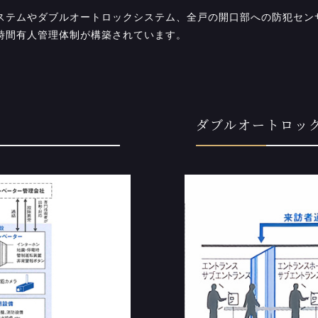
システムやダブルオートロックシステム、全戸の開口部への防犯セン
時間有人管理体制が構築されています。
ダブルオートロッ