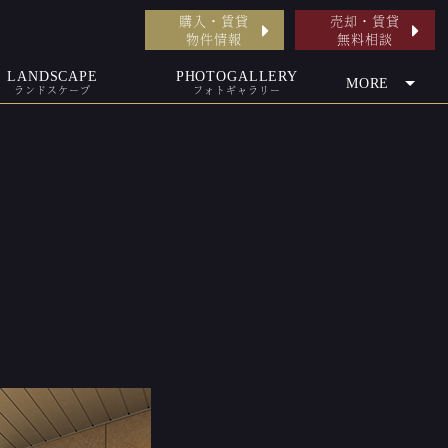
購入・賃貸
売却・賃貸
物件情報
無料相談
LANDSCAPE
PHOTOGALLERY
MORE
ランドスケープ
フォトギャラリー