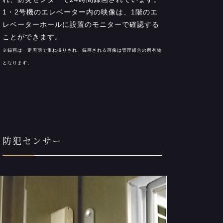
1・2号機のエレベーター内の映像は、1階のエ
レベーターホールに設置のモニターで確認する
ことができます。
※録画は一定周期で重ね撮りされ、録画される画像は管理紐合の所有物
となります。
防犯センサー