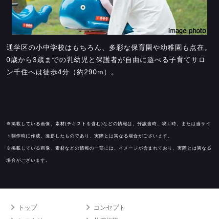
通学区の小中学校はもちろん、多彩な保育園や幼稚園も点在。
0歳から3歳までの乳幼児と保護者が自由に遊べる子育てサロ
ン千住へは徒歩4分（約290m）。
※掲載している画像、素材(テキストを含む)などの情報は、分譲当時、竣工時、または当サイ
ト制作時に作成、撮影したものであり、実際とは異なる場合がございます。
※掲載している画像、素材などの情報の一部には、イメージが含まれており、実際とは異なる
場合がございます。
トップ
コンセプト