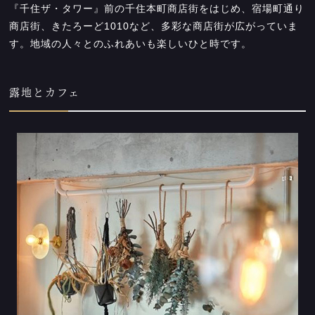
『千住ザ・タワー』前の千住本町商店街をはじめ、宿場町通り
商店街、きたろーど1010など、多彩な商店街が広がっていま
す。地域の人々とのふれあいも楽しいひと時です。
露地とカフェ