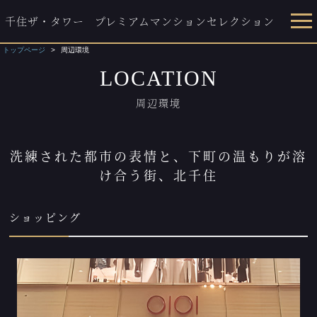
千住ザ・タワー
プレミアムマンションセレクション
トップページ
周辺環境
LOCATION
周辺環境
洗練された都市の表情と、下町の温もりが溶
け合う街、北千住
ショッピング