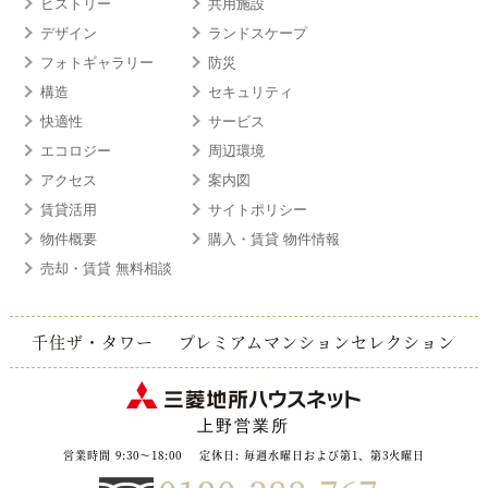
ヒストリー
共用施設
デザイン
ランドスケープ
フォトギャラリー
防災
構造
セキュリティ
快適性
サービス
エコロジー
周辺環境
アクセス
案内図
賃貸活用
サイトポリシー
物件概要
購入・賃貸 物件情報
売却・賃貸 無料相談
千住ザ・タワー
プレミアムマンションセレクション
上野営業所
営業時間 9:30～18:00
定休日: 毎週水曜日および第1、第3火曜日