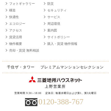
フォトギャラリー
防災
構造
セキュリティ
快適性
サービス
エコロジー
周辺環境
アクセス
案内図
賃貸活用
サイトポリシー
物件概要
購入・賃貸 物件情報
売却・賃貸 無料相談
千住ザ・タワー
プレミアムマンションセレクション
上野営業所
営業時間 9:30～18:00
定休日: 毎週水曜日および第1、第3火曜日
0120-388-767