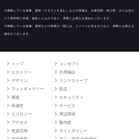
※掲載している画像、素材（テキストを含む）などの情報は、分譲当時、竣工時、または当サ
イト制作時に作成、撮影したものであり、実際とは異なる場合がございます。
※掲載している画像、素材などの情報の一部には、イメージが含まれており、実際とは異なる
場合がございます。
トップ
コンセプト
ヒストリー
共用施設
デザイン
ランドスケープ
フォトギャラリー
防災
構造
セキュリティ
快適性
サービス
エコロジー
周辺環境
アクセス
案内図
賃貸活用
サイトポリシー