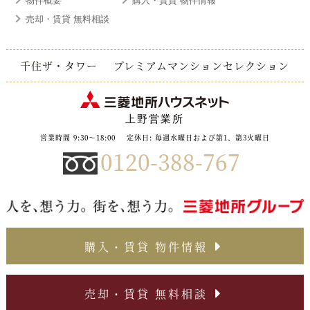
物件概要
購入・賃貸 物件情報
売却・賃貸 無料相談
千住ザ・タワー
プレミアムマンションセレクション
上野営業所
営業時間 9:30～18:00
定休日: 毎週水曜日および第1、第3火曜日
0120-388-767
購入・賃貸 物件情報
売却・賃貸 無料相談