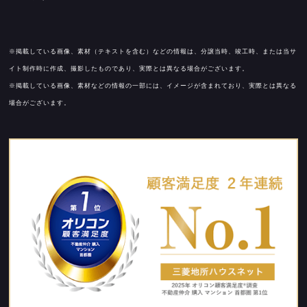
※掲載している画像、素材（テキストを含む）などの情報は、分譲当時、竣工時、または当サ
イト制作時に作成、撮影したものであり、実際とは異なる場合がございます。
※掲載している画像、素材などの情報の一部には、イメージが含まれており、実際とは異なる
場合がございます。