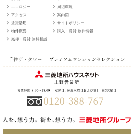
エコロジー
周辺環境
アクセス
案内図
賃貸活用
サイトポリシー
物件概要
購入・賃貸 物件情報
売却・賃貸 無料相談
千住ザ・タワー
プレミアムマンションセレクション
上野営業所
営業時間 9:30～18:00
定休日: 毎週水曜日および第1、第3火曜日
0120-388-767