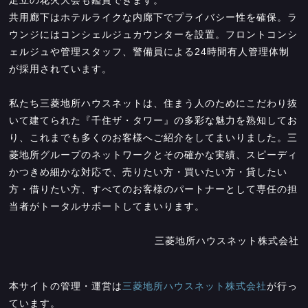
共用廊下はホテルライクな内廊下でプライバシー性を確保。ラ
ウンジにはコンシェルジュカウンターを設置。フロントコンシ
ェルジュや管理スタッフ、警備員による24時間有人管理体制
が採用されています。
私たち三菱地所ハウスネットは、住まう人のためにこだわり抜
いて建てられた『千住ザ・タワー』の多彩な魅力を熟知してお
り、これまでも多くのお客様へご紹介をしてまいりました。三
菱地所グループのネットワークとその確かな実績、スピーディ
かつきめ細かな対応で、売りたい方・買いたい方・貸したい
方・借りたい方、すべてのお客様のパートナーとして専任の担
当者がトータルサポートしてまいります。
三菱地所ハウスネット株式会社
本サイトの管理・運営は
三菱地所ハウスネット株式会社
が行っ
ています。